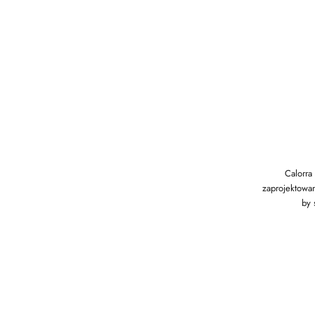
Calorra 
zaprojektowan
by 