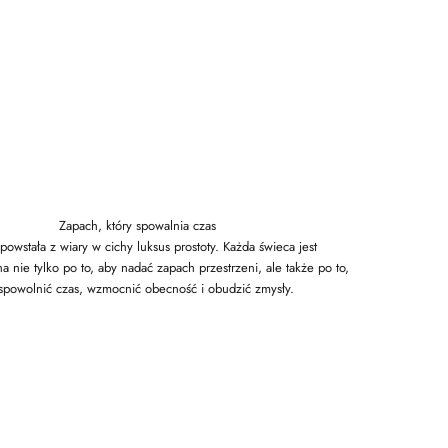
Zapach, który spowalnia czas
powstała z wiary w cichy luksus prostoty. Każda świeca jest
a nie tylko po to, aby nadać zapach przestrzeni, ale także po to,
spowolnić czas, wzmocnić obecność i obudzić zmysły.