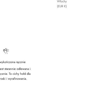
Włochy
(EUR €)
 wykończona ręcznie
est starannie odlewana i
cznie. To cichy hołd dla
roski i wyrafinowania.