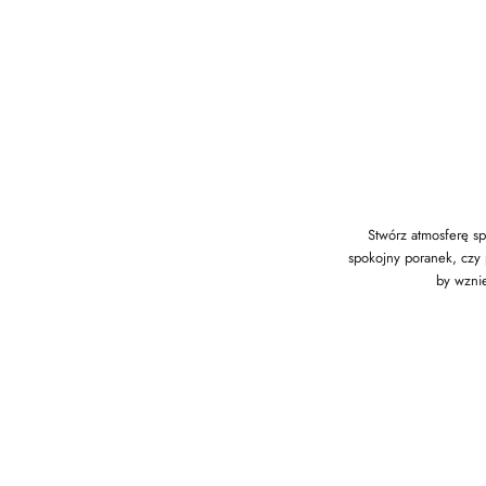
Stwórz atmosferę spo
spokojny poranek, czy 
by wznie