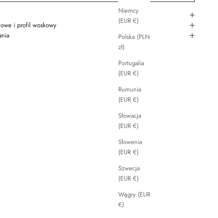
Niemcy
(EUR €)
owe i profil woskowy
ania
Polska (PLN
zł)
Portugalia
(EUR €)
Rumunia
(EUR €)
Słowacja
(EUR €)
Słowenia
(EUR €)
Szwecja
(EUR €)
Węgry (EUR
€)