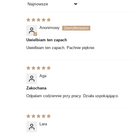
Sort by
Anonimowy
Uwielbiam ten zapach
Uwielbiam ten zapach. Pachnie pięknie.
Aga
Zakochana
Odpalam codziennie przy pracy. Działa uspokajająco.
Lara