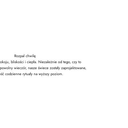
Rozpal chwilę
koju, bliskości i ciepła. Niezależnie od tego, czy to
powolny wieczór, nasze świece zostały zaprojektowane,
ść codzienne rytuały na wyższy poziom.