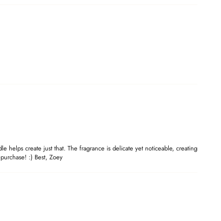
 helps create just that. The fragrance is delicate yet noticeable, creating
epurchase! :) Best, Zoey