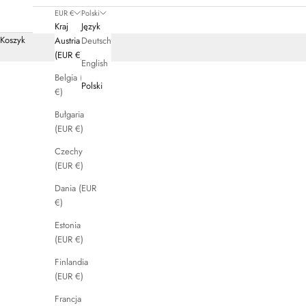
EUR €
Polski
Kraj
Język
Koszyk
Austria
Deutsch
(EUR €)
English
Belgia (EUR
Polski
€)
Bułgaria
(EUR €)
Czechy
(EUR €)
Dania (EUR
€)
Estonia
(EUR €)
Finlandia
(EUR €)
Francja