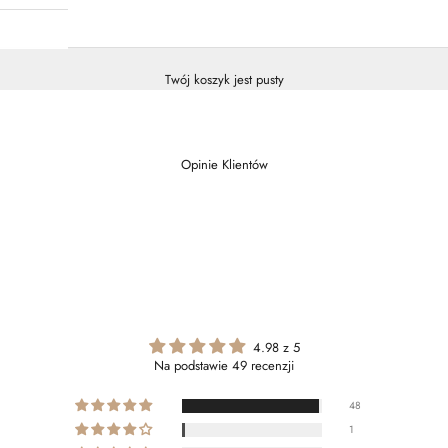
Twój koszyk jest pusty
Opinie Klientów
4.98 z 5
Na podstawie 49 recenzji
48
1