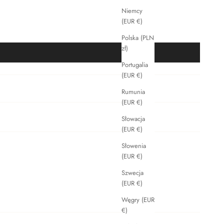
Niemcy
(EUR €)
Polska (PLN
zł)
Portugalia
(EUR €)
Rumunia
(EUR €)
Słowacja
(EUR €)
Słowenia
(EUR €)
Szwecja
(EUR €)
Węgry (EUR
€)