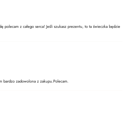
 polecam z całego serca! Jeśli szukasz prezentu, to ta świeczka będzie
stem bardzo zadowolona z zakupu.Polecam.