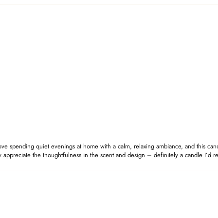
ve spending quiet evenings at home with a calm, relaxing ambiance, and this candle
appreciate the thoughtfulness in the scent and design – definitely a candle I’d r