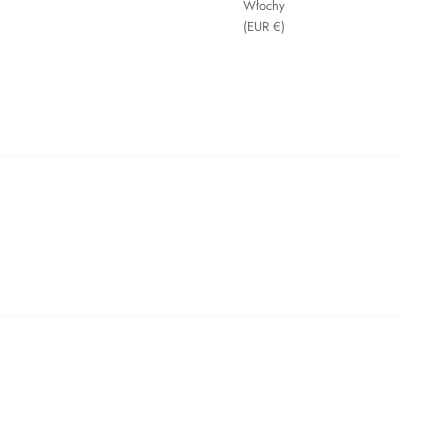
Włochy
(EUR €)